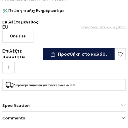
Πτώση τιμής; Ενημέρωσέ με
Επιλέξτε μέγεθος
:
EU
Προσδιορίστε το μέγεθος
One size
Επιλέξτε
Προσθήκη στο καλάθι
ποσότητα
Δωρεάν μεταφορικά για αγορές άνω των 80€
Specification
Comments