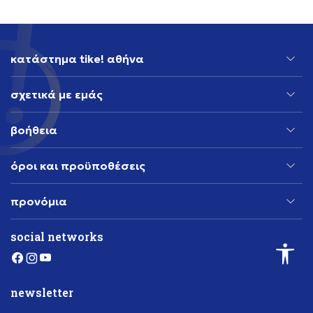
κατάστημα tike! αθήνα
σχετικά με εμάς
βοήθεια
όροι και προϋποθέσεις
προνόμια
social networks
newsletter