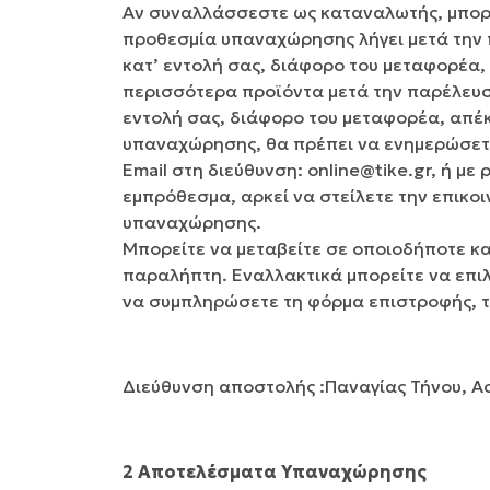
Αν συναλλάσσεστε ως καταναλωτής, μπορ
προθεσμία υπαναχώρησης λήγει μετά την 
κατ’ εντολή σας, διάφορο του μεταφορέα,
περισσότερα προϊόντα μετά την παρέλευση
εντολή σας, διάφορο του μεταφορέα, απέκ
υπαναχώρησης, θα πρέπει να ενημερώσετε
Email στη διεύθυνση: online@tike.gr, ή μ
εμπρόθεσμα, αρκεί να στείλετε την επικο
υπαναχώρησης.
Μπορείτε να μεταβείτε σε οποιοδήποτε κα
παραλήπτη. Εναλλακτικά μπορείτε να επιλ
να συμπληρώσετε τη φόρμα επιστροφής, τη
Διεύθυνση αποστολής :Παναγίας Τήνου, 
2 Αποτελέσματα Υπαναχώρησης