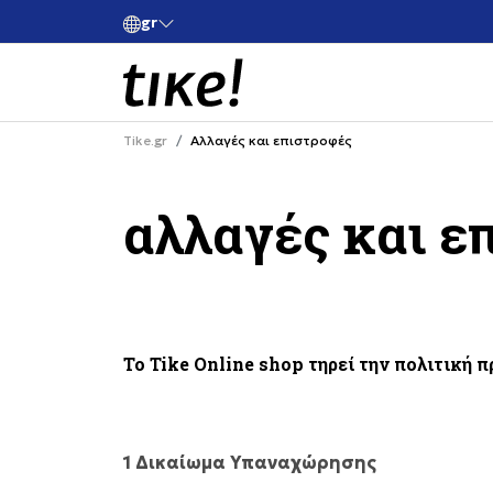
gr
ές άνω των 80€
Κάνε εγγραφή και κέρδισε -10% στην πρώτη σου 
Tike.gr
Αλλαγές και επιστροφές
αλλαγές και ε
To Tike Online shop τηρεί την πολιτική
1 Δικαίωμα Υπαναχώρησης