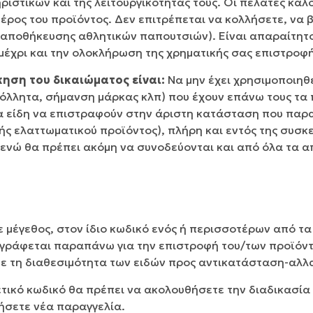
ριστικών και της λειτουργικότητάς τους. Οι πελάτες κα
ρος του προϊόντος. Δεν επιτρέπεται να κολλήσετε, να 
 αποθήκευσης αθλητικών παπουτσιών). Είναι απαραίτητο 
 μέχρι και την ολοκλήρωση της χρηματικής σας επιστροφή
ηση του δικαιώματος είναι:
Να μην έχει χρησιμοποιηθε
κόλλητα, σήμανση μάρκας κλπ) που έχουν επάνω τους τα
 τα είδη να επιστραφούν στην άριστη κατάσταση που πα
ς ελαττωματικού προϊόντος), πλήρη και εντός της συσκευ
 ενώ θα πρέπει ακόμη να συνοδεύονται και από όλα τα 
 μέγεθος, στον ίδιο κωδικό ενός ή περισσοτέρων από τα
ιγράφεται παραπάνω για την επιστροφή του/των προϊόν
με τη διαθεσιμότητα των ειδών προς αντικατάσταση-αλλ
ετικό κωδικό θα πρέπει να ακολουθήσετε την διαδικασί
ήσετε νέα παραγγελία.