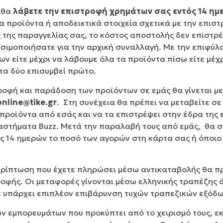
 θα
λάβετε την επιστροφή χρημάτων σας εντός 14 ημ
α προϊόντα ή αποδεικτικά στοιχεία σχετικά με την επισ
 της παραγγελίας σας, το κόστος αποστολής δεν επιστρ
ρησιμοποιήσατε για την αρχική συναλλαγή. Με την επιφ
 είτε μέχρι να λάβουμε όλα τα προϊόντα πίσω είτε μέχρ
τα δύο επισυμβεί πρώτο.
ροφή και παράδοση των προϊόντων σε εμάς θα γίνεται με
online@tike.gr
. Στη συνέχεια θα πρέπει να μεταβείτε 
ροϊόντα από εσάς και να τα επιστρέψει στην έδρα της ε
αστήματα Buzz. Μετά την παραλαβή τους από εμάς, θα σ
 14 ημερών το ποσό των αγορών στη κάρτα σας ή όποιο
περίπτωση που έχετε πληρώσει μέσω αντικαταβολής θα 
ροφής. Οι μεταφορές γίνονται μέσω ελληνικής τραπέζης
τε υπάρχει επιπλέον επιβάρυνση τυχών τραπεζικών εξόδω
 εμπορευμάτων που προκύπτει από το χειρισμό τους, εκ