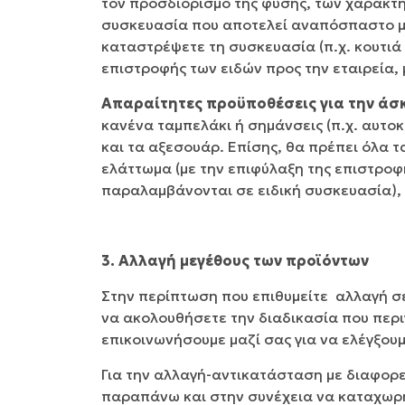
τον προσδιορισμό της φύσης, των χαρακτη
συσκευασία που αποτελεί αναπόσπαστο μέ
καταστρέψετε τη συσκευασία (π.χ. κουτιά
επιστροφής των ειδών προς την εταιρεία,
Απαραίτητες προϋποθέσεις για την άσκ
κανένα ταμπελάκι ή σημάνσεις (π.χ. αυτο
και τα αξεσουάρ. Επίσης, θα πρέπει όλα
ελάττωμα (με την επιφύλαξη της επιστροφή
παραλαμβάνονται σε ειδική συσκευασία),
3. Αλλαγή μεγέθους των προϊόντων
Στην περίπτωση που επιθυμείτε αλλαγή σε
να ακολουθήσετε την διαδικασία που περ
επικοινωνήσουμε μαζί σας για να ελέγξου
Για την αλλαγή-αντικατάσταση με διαφορ
παραπάνω και στην συνέχεια να καταχωρ