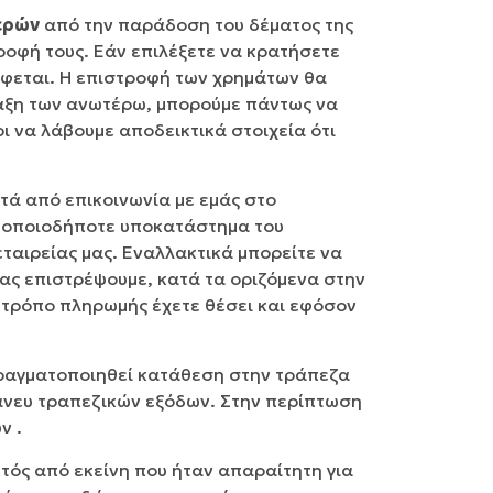
ερών
από την παράδοση του δέματος της
τροφή τους. Εάν επιλέξετε να κρατήσετε
έφεται. Η επιστροφή των χρημάτων θα
ύλαξη των ανωτέρω, μπορούμε πάντως να
ι να λάβουμε αποδεικτικά στοιχεία ότι
τά από επικοινωνία με εμάς στο
σε οποιοδήποτε υποκατάστημα του
ταιρείας μας. Εναλλακτικά μπορείτε να
ας επιστρέψουμε, κατά τα οριζόμενα στην
 τρόπο πληρωμής έχετε θέσει και εφόσον
πραγματοποιηθεί κατάθεση στην τράπεζα
 άνευ τραπεζικών εξόδων. Στην περίπτωση
ν .
τός από εκείνη που ήταν απαραίτητη για