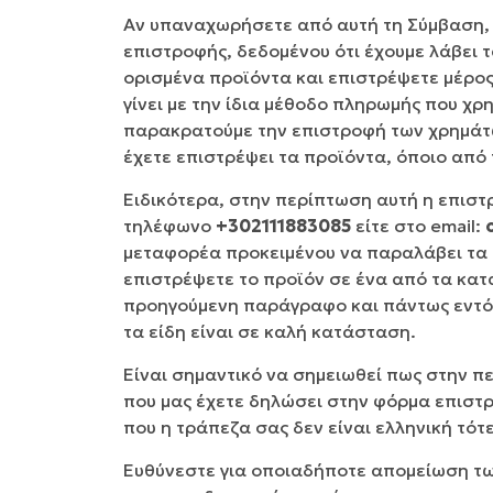
Αν υπαναχωρήσετε από αυτή τη Σύμβαση,
επιστροφής, δεδομένου ότι έχουμε λάβει τ
ορισμένα προϊόντα και επιστρέψετε μέρος
γίνει με την ίδια μέθοδο πληρωμής που χ
παρακρατούμε την επιστροφή των χρημάτων
έχετε επιστρέψει τα προϊόντα, όποιο από 
Ειδικότερα, στην περίπτωση αυτή η επιστ
τηλέφωνο
+302111883085
είτε στο
email:
μεταφορέα προκειμένου να παραλάβει τα π
επιστρέψετε το προϊόν σε ένα από τα κατ
προηγούμενη παράγραφο και πάντως εντός
τα είδη είναι σε καλή κατάσταση.
Είναι σημαντικό να σημειωθεί πως στην 
που μας έχετε δηλώσει στην φόρμα επιστ
που η τράπεζα σας δεν είναι ελληνική τό
Ευθύνεστε για οποιαδήποτε απομείωση των