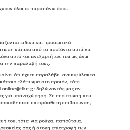
χύουν όλοι οι παραπάνω όροι.
υάζονται ειδικά και προσεκτικά
ίπτωση κάποιο από τα προϊόντα αυτά να
λόγο αυτό και ανεξαρτήτως του ως άνω
τά την παραλαβή τους.
αίνει ότι έχετε παραλάβει ανεπιφύλακτα
 κάποιο ελάττωμα στο προϊόν, τότε
l online@tike.gr δηλώνοντάς μας αν
σας για υπαναχώρηση. Σε περίπτωση που
ς οποιαδήποτε επιπρόσθετη επιβάρυνση,
ή του, τότε: για ρούχα, παπούτσια,
 αρεσκείας σας ή άτοκη επιστροφή των