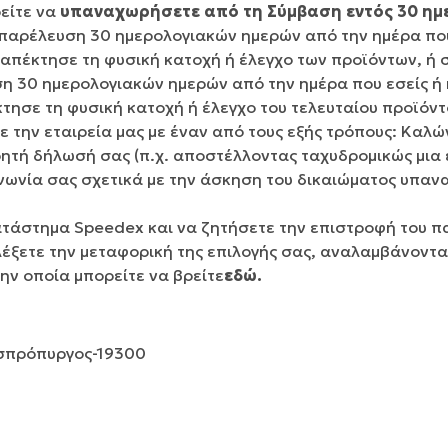
είτε να
υπαναχωρήσετε από τη Σύμβαση εντός 30 η
παρέλευση 30 ημερολογιακών ημερών από την ημέρα που 
 απέκτησε τη φυσική κατοχή ή έλεγχο των προϊόντων, ή
 30 ημερολογιακών ημερών από την ημέρα που εσείς ή κ
τησε τη φυσική κατοχή ή έλεγχο του τελευταίου προϊόντ
 την εταιρεία μας με έναν από τους εξής τρόπους: Καλ
ε ρητή δήλωσή σας (π.χ. αποστέλλοντας ταχυδρομικώς μια
ινωνία σας σχετικά με την άσκηση του δικαιώματος υπαν
τάστημα Speedex και να ζητήσετε την επιστροφή του πα
έξετε την μεταφορική της επιλογής σας, αναλαμβάνοντας
ν οποία μπορείτε να βρείτε
εδώ.
Ασπρόπυργος-19300