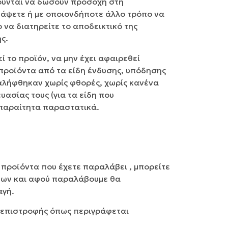
λούνται να δώσουν προσοχή στη
βάψετε ή με οποιονδήποτε άλλο τρόπο να
να διατηρείτε το αποδεικτικό της
ς.
ί το προϊόν, να μην έχει αφαιρεθεί
 προϊόντα από τα είδη ένδυσης, υπόδησης
ραλήφθηκαν χωρίς φθορές, χωρίς κανένα
ασίας τους (για τα είδη που
απαραίτητα παραστατικά.
 προϊόντα που έχετε παραλάβει , μπορείτε
των και αφού παραλάβουμε θα
αγή.
α επιστροφής όπως περιγράφεται