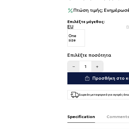
Πτώση τιμής; Ενημέρωσέ
Επιλέξτε μέγεθος
:
EU
Π
One
size
Επιλέξτε ποσότητα
Προσθήκη στο κ
Δωρεάν μεταφορικά για αγορές άνω
Specification
Comment