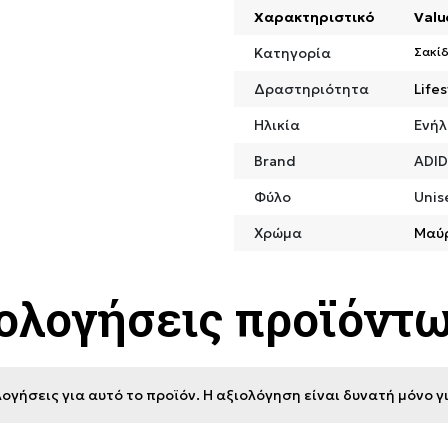
Χαρακτηριστικό
Valu
Κατηγορία
Σακίδ
Δραστηριότητα
Lifes
Ηλικία
Ενήλ
Brand
ADI
Φύλο
Unis
Χρώμα
Μαύ
ιολογήσεις προϊόντ
ογήσεις για αυτό το προϊόν. Η αξιολόγηση είναι δυνατή μόνο 