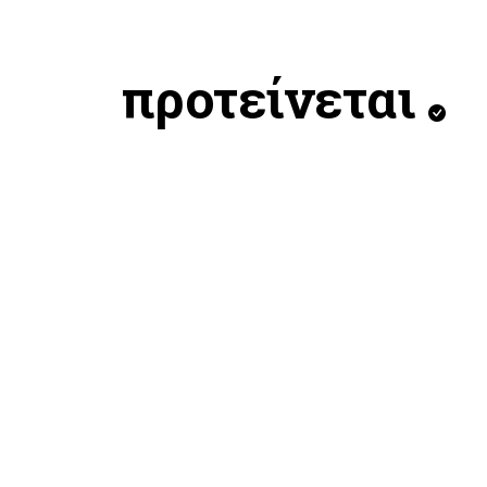
προτείνεται
NIKE NIKE LE SWOOSH BAG
ADIDA