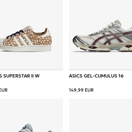
S SUPERSTAR II W
ASICS GEL-CUMULUS 16
EUR
149,99
EUR