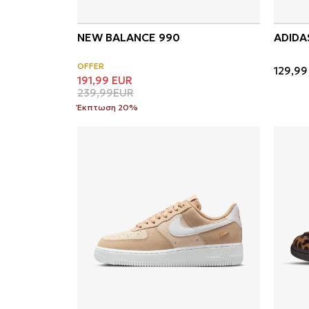
NEW BALANCE 990
ADIDA
OFFER
129,99
191,99
EUR
239,99
EUR
Έκπτωση 20%