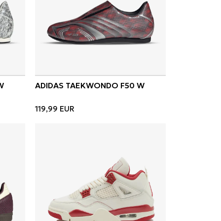
W
ADIDAS TAEKWONDO F50 W
119,99
EUR