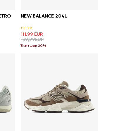
RETRO
NEW BALANCE 204L
OFFER
111,99
EUR
139,99
EUR
Έκπτωση 20%