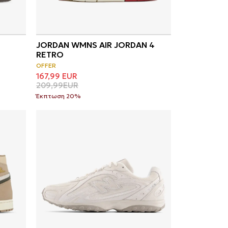
JORDAN WMNS AIR JORDAN 4
RETRO
OFFER
167,99
EUR
209,99
EUR
Έκπτωση 20%