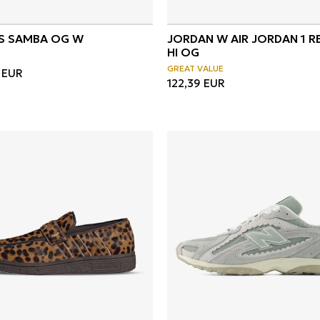
S SAMBA OG W
JORDAN W AIR JORDAN 1 
HI OG
GREAT VALUE
EUR
122,39
EUR