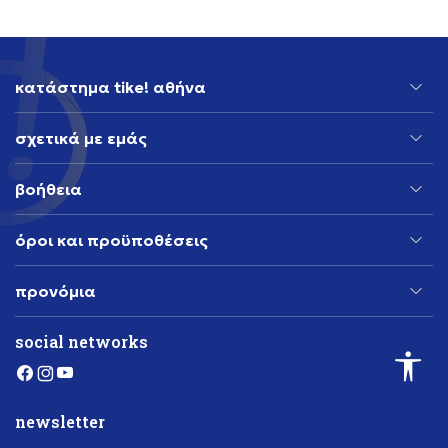
κατάστημα tike! αθήνα
σχετικά με εμάς
βοήθεια
όροι και προϋποθέσεις
προνόμια
social networks
newsletter