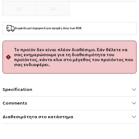
XL
2XL
Δωρεάν μεταφορικά για αγορές άνω των 80€
Το προϊόν δεν είναι πλέον διαθέσιμο. Εάν θέλετε να
σας ενημερώσουμε για τη διαθεσιμότητα του
προϊόντος, κάντε κλικ στο μέγεθος του προϊόντος που
σας ενδιαφέρει.
Specification
Comments
Διαθεσιμότητα στο κατάστημα