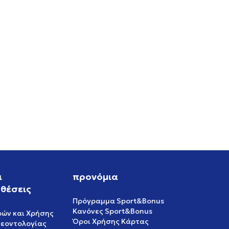
X
ι
προνόμια
θέσεις
Πρόγραμμα Sport&Bonus
Κανόνες Sport&Bonus
ρών και Χρήσης
Όροι Χρήσης Κάρτας
δεοντολογίας