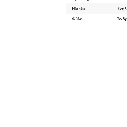
Ηλικία
Ενήλ
Φύλο
Άνδ