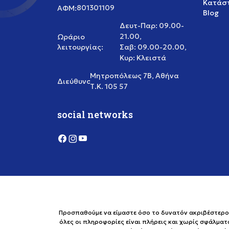
Κατάστ
801301109
ΑΦΜ:
Blog
Δευτ-Παρ: 09.00-
21.00,
Ωράριο
λειτουργίας:
Σαβ: 09.00-20.00,
Κυρ: Κλειστά
Μητροπόλεως 7Β, Αθήνα
Διεύθυνση:
Τ.Κ. 105 57
social networks
Προσπαθούμε να είμαστε όσο το δυνατόν ακριβέστεροι 
όλες οι πληροφορίες είναι πλήρεις και χωρίς σφάλματ