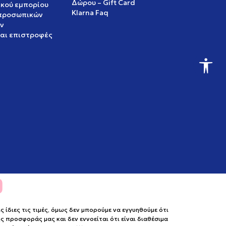
Δώρου – Gift Card
ικού εμπορίου
Klarna Faq
 προσωπικών
ν
και επιστροφές
ίδιες τις τιμές, όμως δεν μπορούμε να εγγυηθούμε ότι
 προσφοράς μας και δεν εννοείται ότι είναι διαθέσιμα