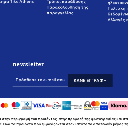
ημα Tike Athens
Τρόποι παράδοσης
ηλεκτρον
Παρακολούθηση της
Πολιτική
παραγγελίας
δεδομένω
Αλλαγές 
newsletter
Πρόσθεσε το e-mail σου
ΚΆΝΕ ΕΓΓΡΑΦΉ
στην περιγραφή του προϊόντος, στην προβολή της φωτογραφίας και στις 
α. Όλα τα προϊόντα που εμφανίζονται στον ιστότοπο αποτελούν μέρος της