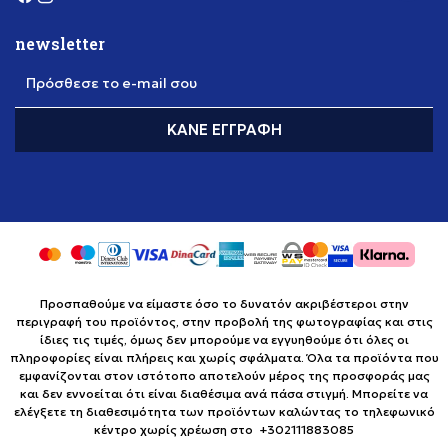
newsletter
Πρόσθεσε το e-mail σου
ΚΆΝΕ ΕΓΓΡΑΦΉ
Προσπαθούμε να είμαστε όσο το δυνατόν ακριβέστεροι στην
περιγραφή του προϊόντος, στην προβολή της φωτογραφίας και στις
ίδιες τις τιμές, όμως δεν μπορούμε να εγγυηθούμε ότι όλες οι
πληροφορίες είναι πλήρεις και χωρίς σφάλματα. Όλα τα προϊόντα που
εμφανίζονται στον ιστότοπο αποτελούν μέρος της προσφοράς μας
και δεν εννοείται ότι είναι διαθέσιμα ανά πάσα στιγμή. Μπορείτε να
ελέγξετε τη διαθεσιμότητα των προϊόντων καλώντας το τηλεφωνικό
κέντρο χωρίς χρέωση στο +302111883085