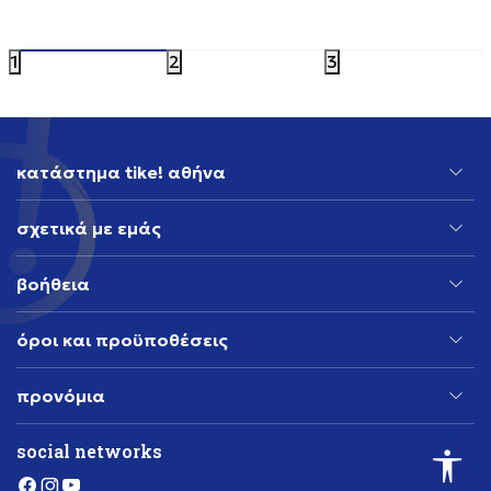
119,99
EUR
Έκπτωση 20
1
2
3
κατάστημα tike! αθήνα
σχετικά με εμάς
βοήθεια
όροι και προϋποθέσεις
προνόμια
social networks