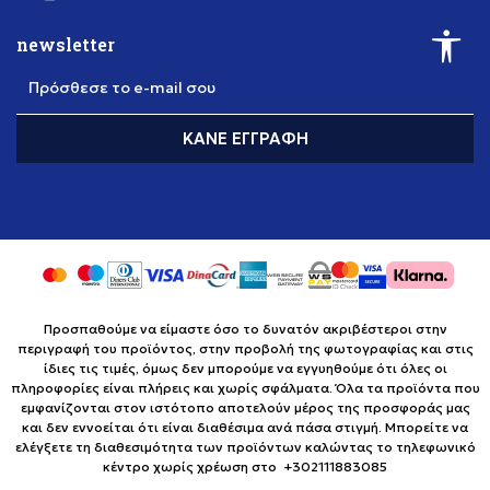
newsletter
Πρόσθεσε το e-mail σου
ΚΆΝΕ ΕΓΓΡΑΦΉ
Προσπαθούμε να είμαστε όσο το δυνατόν ακριβέστεροι στην
περιγραφή του προϊόντος, στην προβολή της φωτογραφίας και στις
ίδιες τις τιμές, όμως δεν μπορούμε να εγγυηθούμε ότι όλες οι
πληροφορίες είναι πλήρεις και χωρίς σφάλματα. Όλα τα προϊόντα που
εμφανίζονται στον ιστότοπο αποτελούν μέρος της προσφοράς μας
και δεν εννοείται ότι είναι διαθέσιμα ανά πάσα στιγμή. Μπορείτε να
ελέγξετε τη διαθεσιμότητα των προϊόντων καλώντας το τηλεφωνικό
κέντρο χωρίς χρέωση στο +302111883085