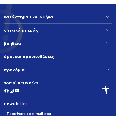
κατάστημα tike! αθήνα
σχετικά με εμάς
βοήθεια
όροι και προϋποθέσεις
προνόμια
social networks
newsletter
Πρόσθεσε το e-mail σου