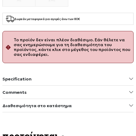
Δωρεάν μεταφορικά για αγορές άνω των 80€
Το προϊόν δεν είναι πλέον διαθέσιμο. Εάν θέλετε να
σας ενημερώσουμε για τη διαθεσιμότητα του
προϊόντος, κάντε κλικ στο μέγεθος του προϊόντος που
σας ενδιαφέρει.
Specification
Comments
Διαθεσιμότητα στο κατάστημα
προτείνεται