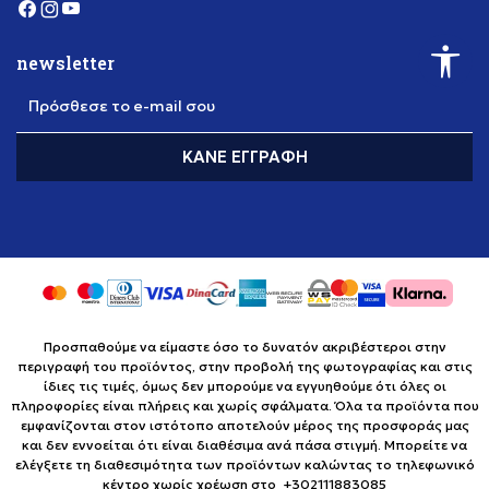
newsletter
Πρόσθεσε το e-mail σου
ΚΆΝΕ ΕΓΓΡΑΦΉ
Προσπαθούμε να είμαστε όσο το δυνατόν ακριβέστεροι στην
περιγραφή του προϊόντος, στην προβολή της φωτογραφίας και στις
ίδιες τις τιμές, όμως δεν μπορούμε να εγγυηθούμε ότι όλες οι
πληροφορίες είναι πλήρεις και χωρίς σφάλματα. Όλα τα προϊόντα που
εμφανίζονται στον ιστότοπο αποτελούν μέρος της προσφοράς μας
και δεν εννοείται ότι είναι διαθέσιμα ανά πάσα στιγμή. Μπορείτε να
ελέγξετε τη διαθεσιμότητα των προϊόντων καλώντας το τηλεφωνικό
κέντρο χωρίς χρέωση στο +302111883085