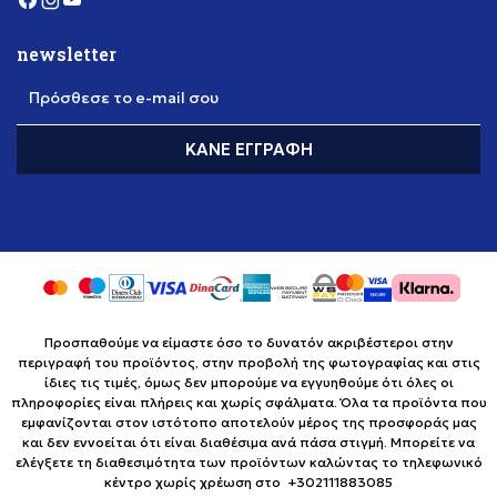
newsletter
Πρόσθεσε το e-mail σου
ΚΆΝΕ ΕΓΓΡΑΦΉ
Προσπαθούμε να είμαστε όσο το δυνατόν ακριβέστεροι στην
περιγραφή του προϊόντος, στην προβολή της φωτογραφίας και στις
ίδιες τις τιμές, όμως δεν μπορούμε να εγγυηθούμε ότι όλες οι
πληροφορίες είναι πλήρεις και χωρίς σφάλματα. Όλα τα προϊόντα που
εμφανίζονται στον ιστότοπο αποτελούν μέρος της προσφοράς μας
και δεν εννοείται ότι είναι διαθέσιμα ανά πάσα στιγμή. Μπορείτε να
ελέγξετε τη διαθεσιμότητα των προϊόντων καλώντας το τηλεφωνικό
κέντρο χωρίς χρέωση στο +302111883085