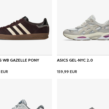
S WB GAZELLE PONY
ASICS GEL-NYC 2.0
EUR
159,99
EUR