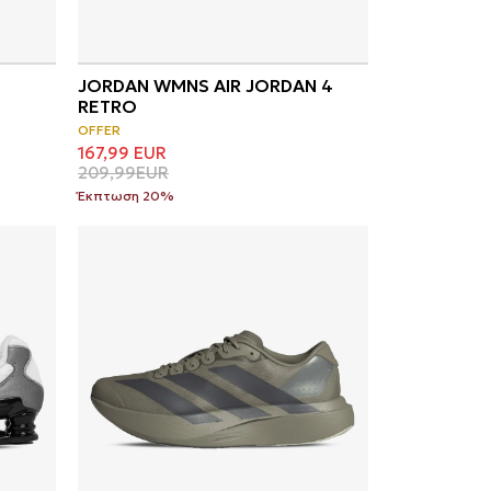
JORDAN WMNS AIR JORDAN 4
RETRO
OFFER
167,99
EUR
209,99
EUR
Έκπτωση 20%