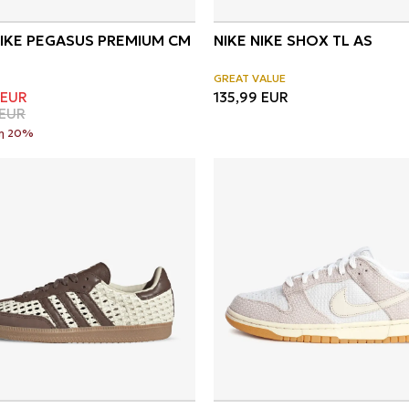
NIKE PEGASUS PREMIUM CM
NIKE NIKE SHOX TL AS
GREAT VALUE
EUR
135,99
EUR
EUR
η 20%