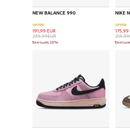
NEW BALANCE 990
NIKE 
OFFER
OFFER
191,99
EUR
175,99
239,99
EUR
219,99
Έκπτωση 20%
Έκπτωσ