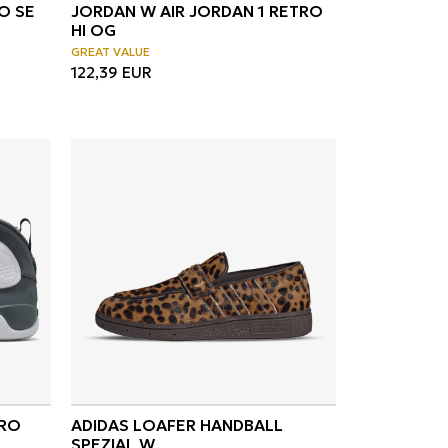
O SE
JORDAN W AIR JORDAN 1 RETRO
HI OG
GREAT VALUE
122,39
EUR
TRO
ADIDAS LOAFER HANDBALL
SPEZIAL W