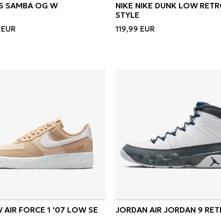
S SAMBA OG W
NIKE NIKE DUNK LOW RETR
STYLE
EUR
119,99
EUR
W AIR FORCE 1 '07 LOW SE
JORDAN AIR JORDAN 9 RE