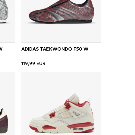
W
ADIDAS TAEKWONDO F50 W
119,99
EUR