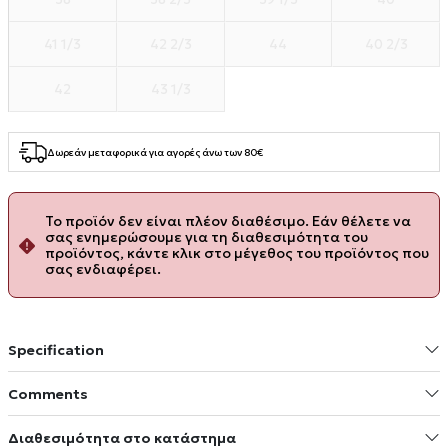
41 1/3
42 2/3
44
40 2/3
42
43 1/3
Δωρεάν μεταφορικά για αγορές άνω των 80€
Το προϊόν δεν είναι πλέον διαθέσιμο. Εάν θέλετε να
σας ενημερώσουμε για τη διαθεσιμότητα του
προϊόντος, κάντε κλικ στο μέγεθος του προϊόντος που
σας ενδιαφέρει.
Specification
Comments
Διαθεσιμότητα στο κατάστημα