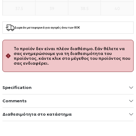
37.5
39
38.5
40
Δωρεάν μεταφορικά για αγορές άνω των 80€
Το προϊόν δεν είναι πλέον διαθέσιμο. Εάν θέλετε να
σας ενημερώσουμε για τη διαθεσιμότητα του
προϊόντος, κάντε κλικ στο μέγεθος του προϊόντος που
σας ενδιαφέρει.
Specification
Comments
Διαθεσιμότητα στο κατάστημα