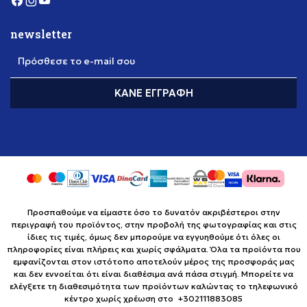
newsletter
Πρόσθεσε το e-mail σου
ΚΆΝΕ ΕΓΓΡΑΦΉ
Προσπαθούμε να είμαστε όσο το δυνατόν ακριβέστεροι στην
περιγραφή του προϊόντος, στην προβολή της φωτογραφίας και στις
ίδιες τις τιμές, όμως δεν μπορούμε να εγγυηθούμε ότι όλες οι
πληροφορίες είναι πλήρεις και χωρίς σφάλματα. Όλα τα προϊόντα που
εμφανίζονται στον ιστότοπο αποτελούν μέρος της προσφοράς μας
και δεν εννοείται ότι είναι διαθέσιμα ανά πάσα στιγμή. Μπορείτε να
ελέγξετε τη διαθεσιμότητα των προϊόντων καλώντας το τηλεφωνικό
κέντρο χωρίς χρέωση στο +302111883085