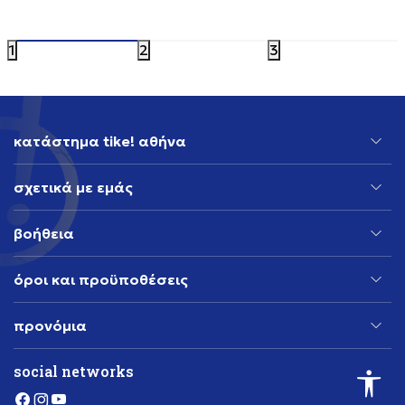
119,99
EUR
119,99
EU
1
2
3
κατάστημα tike! αθήνα
σχετικά με εμάς
βοήθεια
όροι και προϋποθέσεις
προνόμια
social networks