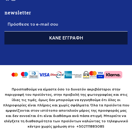
newsletter
Πρόσθεσε το e-mail σου
ΚΆΝΕ ΕΓΓΡΑΦΉ
Προσπαθούμε να είμαστε όσο το δυνατόν ακριβέστεροι στην
περιγραφή του προϊόντος, στην προβολή της φωτογραφίας και στις
ίδιες τις τιμές, όμως δεν μπορούμε να εγγυηθούμε ότι όλες οι
πληροφορίες είναι πλήρεις και χωρίς σφάλματα. Όλα τα προϊόντα που
εμφανίζονται στον ιστότοπο αποτελούν μέρος της προσφοράς μας
και δεν εννοείται ότι είναι διαθέσιμα ανά πάσα στιγμή. Μπορείτε να
ελέγξετε τη διαθεσιμότητα των προϊόντων καλώντας το τηλεφωνικό
κέντρο χωρίς χρέωση στο +302111883085