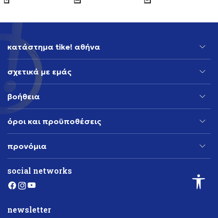
κατάστημα tike! αθήνα
σχετικά με εμάς
βοήθεια
όροι και προϋποθέσεις
προνόμια
social networks
newsletter