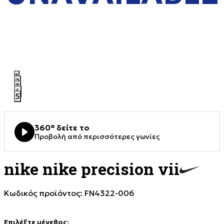
1
2
3
4
5
360° δείτε το
Προβολή από περισσότερες γωνίες
nike nike precision vii
Κωδικός προϊόντος:
FN4322-006
Επιλέξτε μέγεθος
: