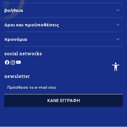
βοήθεια
όροι και προϋποθέσεις
προνόμια
social networks
newsletter
Πρόσθεσε το e-mail σου
ΚΆΝΕ ΕΓΓΡΑΦΉ