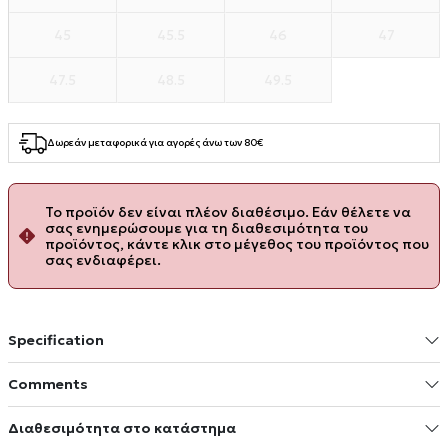
45
45.5
46
47
47.5
48.5
49.5
Δωρεάν μεταφορικά για αγορές άνω των 80€
Το προϊόν δεν είναι πλέον διαθέσιμο. Εάν θέλετε να
σας ενημερώσουμε για τη διαθεσιμότητα του
προϊόντος, κάντε κλικ στο μέγεθος του προϊόντος που
σας ενδιαφέρει.
Specification
Comments
Διαθεσιμότητα στο κατάστημα