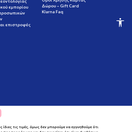
Όροι Χρήσης Κάρτας
δεοντολογίας
Δώρου – Gift Card
ικού εμπορίου
Klarna Faq
 προσωπικών
ν
και επιστροφές
ίδιες τις τιμές, όμως δεν μπορούμε να εγγυηθούμε ότι