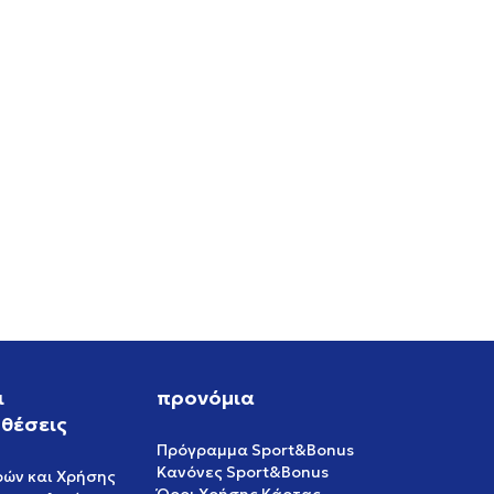
RO
ι
προνόμια
θέσεις
Πρόγραμμα Sport&Bonus
Κανόνες Sport&Bonus
ρών και Χρήσης