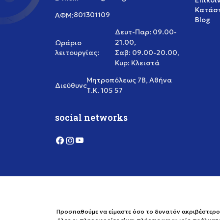
Επικοι
Κατάστ
801301109
ΑΦΜ:
Blog
Δευτ-Παρ: 09.00-
21.00,
Ωράριο
λειτουργίας:
Σαβ: 09.00-20.00,
Κυρ: Κλειστά
Μητροπόλεως 7Β, Αθήνα
Διεύθυνση:
Τ.Κ. 105 57
social networks
Προσπαθούμε να είμαστε όσο το δυνατόν ακριβέστεροι 