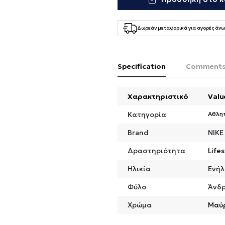
Δωρεάν μεταφορικά για αγορές άνω
Specification
Comment
Χαρακτηριστικό
Valu
Κατηγορία
Αθλη
Brand
NIKE
Δραστηριότητα
Lifes
Ηλικία
Ενήλ
Φύλο
Άνδ
Χρώμα
Μαύ