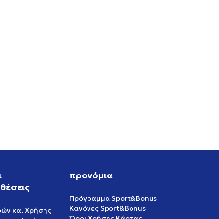
ι
προνόμια
θέσεις
Πρόγραμμα Sport&Bonus
Κανόνες Sport&Bonus
ρών και Χρήσης
Όροι Χρήσης Κάρτας