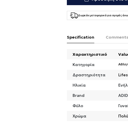
Δωρεάν μεταφορικά για αγορές άνω
Specification
Comment
Χαρακτηριστικό
Valu
Κατηγορία
Αθλη
Δραστηριότητα
Lifes
Ηλικία
Ενήλ
Brand
ADI
Φύλο
Γυνα
Χρώμα
Πολ