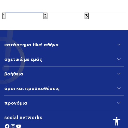
149,99
EUR
199,99
EU
1
2
3
κατάστημα tike! αθήνα
σχετικά με εμάς
βοήθεια
όροι και προϋποθέσεις
προνόμια
social networks