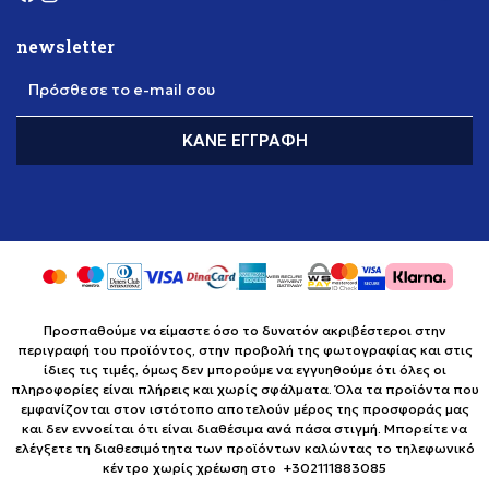
newsletter
Πρόσθεσε το e-mail σου
ΚΆΝΕ ΕΓΓΡΑΦΉ
Προσπαθούμε να είμαστε όσο το δυνατόν ακριβέστεροι στην
περιγραφή του προϊόντος, στην προβολή της φωτογραφίας και στις
ίδιες τις τιμές, όμως δεν μπορούμε να εγγυηθούμε ότι όλες οι
πληροφορίες είναι πλήρεις και χωρίς σφάλματα. Όλα τα προϊόντα που
εμφανίζονται στον ιστότοπο αποτελούν μέρος της προσφοράς μας
και δεν εννοείται ότι είναι διαθέσιμα ανά πάσα στιγμή. Μπορείτε να
ελέγξετε τη διαθεσιμότητα των προϊόντων καλώντας το τηλεφωνικό
κέντρο χωρίς χρέωση στο +302111883085