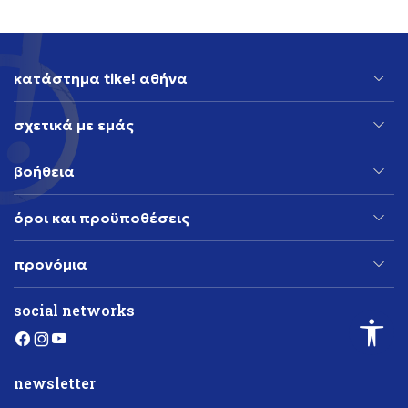
κατάστημα tike! αθήνα
σχετικά με εμάς
βοήθεια
όροι και προϋποθέσεις
προνόμια
social networks
newsletter