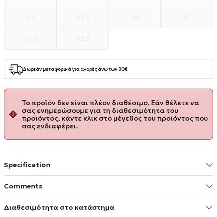
45
45.5
46
47
47.5
48.5
Δωρεάν μεταφορικά για αγορές άνω των 80€
Το προϊόν δεν είναι πλέον διαθέσιμο. Εάν θέλετε να
σας ενημερώσουμε για τη διαθεσιμότητα του
προϊόντος, κάντε κλικ στο μέγεθος του προϊόντος που
σας ενδιαφέρει.
Specification
Comments
Διαθεσιμότητα στο κατάστημα