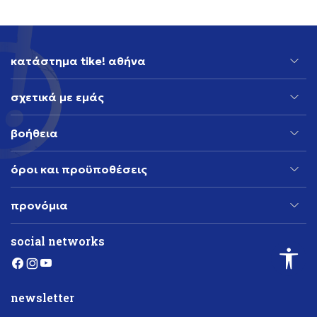
κατάστημα tike! αθήνα
σχετικά με εμάς
βοήθεια
όροι και προϋποθέσεις
προνόμια
social networks
newsletter