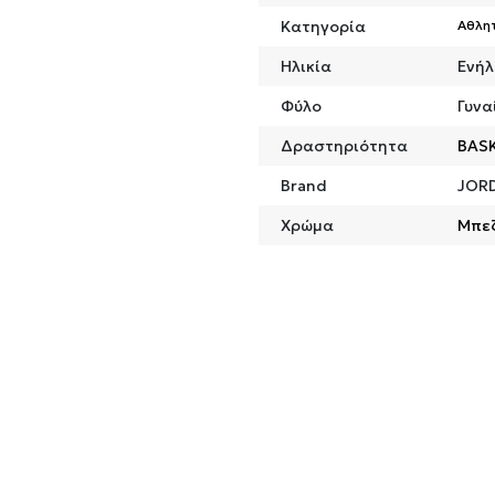
Κατηγορία
Αθλη
Ηλικία
Ενήλ
Φύλο
Γυνα
Δραστηριότητα
BAS
Brand
JOR
Χρώμα
Μπε