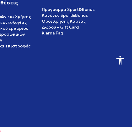
θέσεις
Πρόγραμμα Sport&Bonus
Κανόνες Sport&Bonus
ρών και Χρήσης
Όροι Χρήσης Κάρτας
δεοντολογίας
Δώρου – Gift Card
ικού εμπορίου
Klarna Faq
 προσωπικών
ν
και επιστροφές