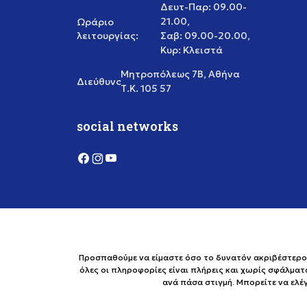
Δευτ-Παρ: 09.00-
21.00,
Ωράριο
λειτουργίας:
Σαβ: 09.00-20.00,
Κυρ: Κλειστά
Μητροπόλεως 7Β, Αθήνα
Διεύθυνση:
Τ.Κ. 105 57
social networks
Προσπαθούμε να είμαστε όσο το δυνατόν ακριβέστεροι 
όλες οι πληροφορίες είναι πλήρεις και χωρίς σφάλματ
ανά πάσα στιγμή. Μπορείτε να ελ