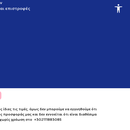
ν
και επιστροφές
ίδιες τις τιμές, όμως δεν μπορούμε να εγγυηθούμε ότι
 προσφοράς μας και δεν εννοείται ότι είναι διαθέσιμα
ο χωρίς χρέωση στο +302111883085