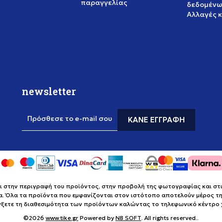
παραγγελίας
δεδομένω
Αλλαγές 
newsletter
Πρόσθεσε το e-mail σου
ΚΆΝΕ ΕΓΓΡΑΦΉ
στην περιγραφή του προϊόντος, στην προβολή της φωτογραφίας και στις 
α. Όλα τα προϊόντα που εμφανίζονται στον ιστότοπο αποτελούν μέρος της
έγξετε τη διαθεσιμότητα των προϊόντων καλώντας το τηλεφωνικό κέντρ
©2026
www.tike.gr
Powered by
NB SOFT
. All rights reserved..