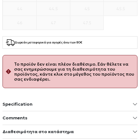
44
44.5
45
45.5
46
47
47.5
Δωρεάν μεταφορικά για αγορές άνω των 80€
Το προϊόν δεν είναι πλέον διαθέσιμο. Εάν θέλετε να
σας ενημερώσουμε για τη διαθεσιμότητα του
προϊόντος, κάντε κλικ στο μέγεθος του προϊόντος που
σας ενδιαφέρει.
Specification
Comments
Διαθεσιμότητα στο κατάστημα