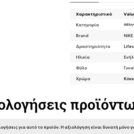
Χαρακτηριστικό
Valu
Κατηγορία
Αθλη
Brand
NIKE
Δραστηριότητα
Lifes
Ηλικία
Ενήλ
Φύλο
Γυνα
Χρώμα
Κόκκ
ιολογήσεις προϊόντ
ογήσεις για αυτό το προϊόν. Η αξιολόγηση είναι δυνατή μόνο 