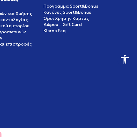
Πρόγραμμα Sport&Bonus
Κανόνες Sport&Bonus
ρών και Χρήσης
Όροι Χρήσης Κάρτας
δεοντολογίας
Δώρου – Gift Card
ικού εμπορίου
Klarna Faq
 προσωπικών
ν
και επιστροφές