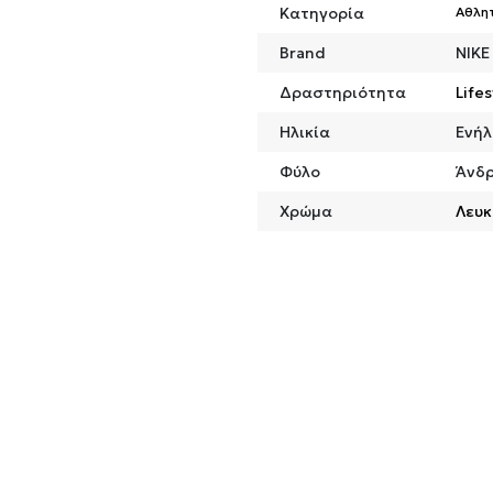
Κατηγορία
Αθλη
Brand
NIKE
Δραστηριότητα
Lifes
Ηλικία
Ενήλ
Φύλο
Άνδ
Χρώμα
Λευκ