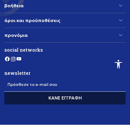
βοήθεια
όροι και προϋποθέσεις
προνόμια
social networks
newsletter
Πρόσθεσε το e-mail σου
ΚΆΝΕ ΕΓΓΡΑΦΉ