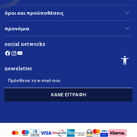
όροι και προϋποθέσεις
προνόμια
social networks
newsletter
Πρόσθεσε το e-mail σου
ΚΆΝΕ ΕΓΓΡΑΦΉ