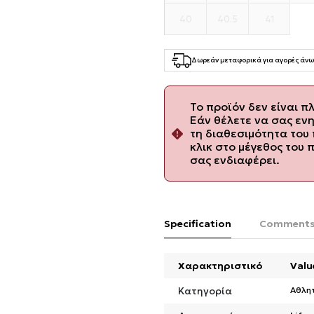
40
40.5
41
Δωρεάν μεταφορικά για αγορές άνω
Το προϊόν δεν είναι π
Εάν θέλετε να σας εν
τη διαθεσιμότητα του 
κλικ στο μέγεθος του 
σας ενδιαφέρει.
Specification
Comment
Χαρακτηριστικό
Valu
Κατηγορία
Αθλη