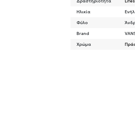
Δραστηριότητα
Lifes
Ηλικία
Ενήλ
Φύλο
Άνδ
Brand
VAN
Χρώμα
Πρά