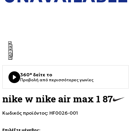
1
2
3
4
5
360° δείτε το
Προβολή από περισσότερες γωνίες
nike w nike air max 1 87
Κωδικός προϊόντος:
HF0026-001
Επιλέξτε μέγεθος
: