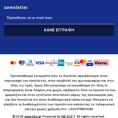
newsletter
Πρόσθεσε το e-mail σου
ΚΆΝΕ ΕΓΓΡΑΦΉ
Προσπαθούμε να είμαστε όσο το δυνατόν ακριβέστεροι στην
περιγραφή του προϊόντος, στην προβολή της φωτογραφίας και στις
ίδιες τις τιμές, όμως δεν μπορούμε να εγγυηθούμε ότι όλες οι
πληροφορίες είναι πλήρεις και χωρίς σφάλματα. Όλα τα προϊόντα που
εμφανίζονται στον ιστότοπο αποτελούν μέρος της προσφοράς μας
και δεν εννοείται ότι είναι διαθέσιμα ανά πάσα στιγμή. Μπορείτε να
ελέγξετε τη διαθεσιμότητα των προϊόντων καλώντας το τηλεφωνικό
κέντρο χωρίς χρέωση στο +302111883085
©2026
www.tike.gr
Powered by
NB SOFT
. All rights reserved..