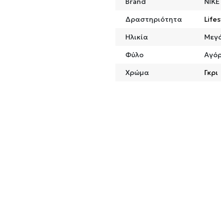
Brand
NIKE
Δραστηριότητα
Lifes
Ηλικία
Μεγά
Φύλο
Αγόρ
Χρώμα
Γκρι