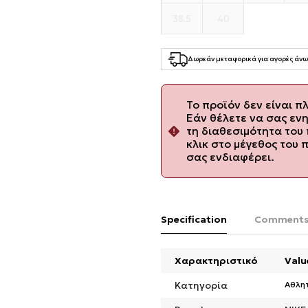
38.5
40
Δωρεάν μεταφορικά για αγορές άνω
Το προϊόν δεν είναι π
Εάν θέλετε να σας εν
τη διαθεσιμότητα του 
κλικ στο μέγεθος του 
σας ενδιαφέρει.
Specification
Comment
Χαρακτηριστικό
Valu
Κατηγορία
Αθλη