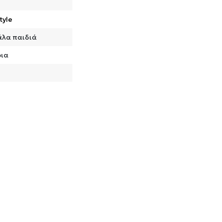
tyle
λα παιδιά
ια