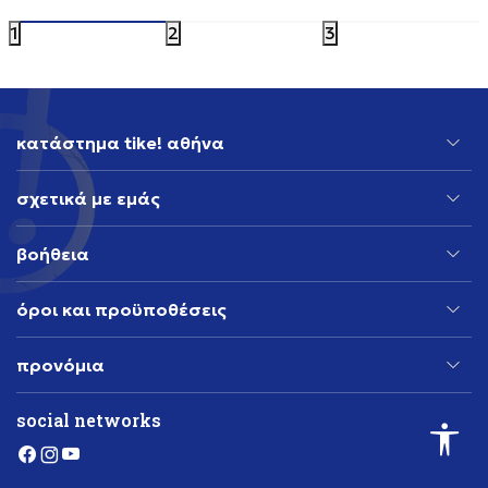
1
2
3
κατάστημα tike! αθήνα
σχετικά με εμάς
βοήθεια
όροι και προϋποθέσεις
προνόμια
social networks