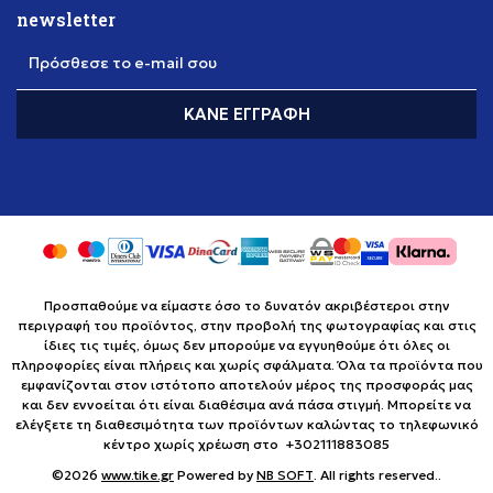
newsletter
Πρόσθεσε το e-mail σου
ΚΆΝΕ ΕΓΓΡΑΦΉ
Προσπαθούμε να είμαστε όσο το δυνατόν ακριβέστεροι στην
περιγραφή του προϊόντος, στην προβολή της φωτογραφίας και στις
ίδιες τις τιμές, όμως δεν μπορούμε να εγγυηθούμε ότι όλες οι
πληροφορίες είναι πλήρεις και χωρίς σφάλματα. Όλα τα προϊόντα που
εμφανίζονται στον ιστότοπο αποτελούν μέρος της προσφοράς μας
και δεν εννοείται ότι είναι διαθέσιμα ανά πάσα στιγμή. Μπορείτε να
ελέγξετε τη διαθεσιμότητα των προϊόντων καλώντας το τηλεφωνικό
κέντρο χωρίς χρέωση στο +302111883085
©2026
www.tike.gr
Powered by
NB SOFT
. All rights reserved..