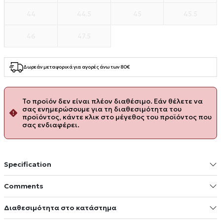
44
44.5
45
45.5
46
47.5
Δωρεάν μεταφορικά για αγορές άνω των 80€
Το προϊόν δεν είναι πλέον διαθέσιμο. Εάν θέλετε να
σας ενημερώσουμε για τη διαθεσιμότητα του
προϊόντος, κάντε κλικ στο μέγεθος του προϊόντος που
σας ενδιαφέρει.
Specification
Comments
Διαθεσιμότητα στο κατάστημα