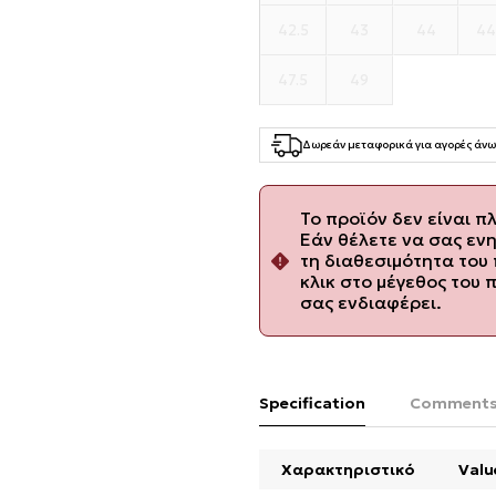
42.5
43
44
44
47.5
49
Δωρεάν μεταφορικά για αγορές άνω
Το προϊόν δεν είναι π
Εάν θέλετε να σας εν
τη διαθεσιμότητα του 
κλικ στο μέγεθος του 
σας ενδιαφέρει.
Specification
Comment
Χαρακτηριστικό
Valu