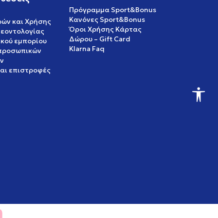
Πρόγραμμα Sport&Bonus
Κανόνες Sport&Bonus
ρών και Χρήσης
Όροι Χρήσης Κάρτας
δεοντολογίας
Δώρου – Gift Card
ικού εμπορίου
Klarna Faq
 προσωπικών
ν
και επιστροφές