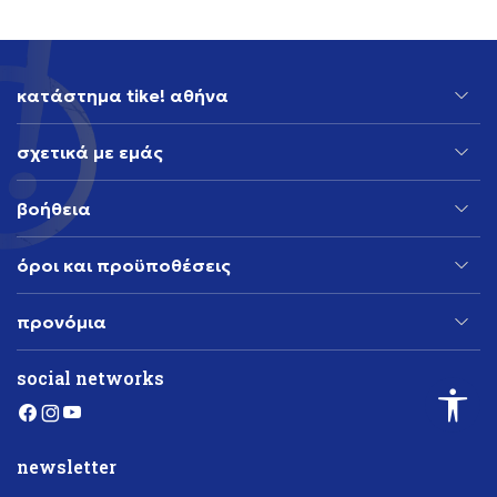
κατάστημα tike! αθήνα
σχετικά με εμάς
βοήθεια
όροι και προϋποθέσεις
προνόμια
social networks
newsletter