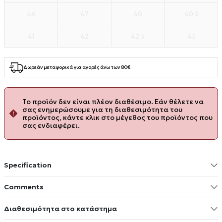
46
47
40
40.5
41
42
42.5
45
Δωρεάν μεταφορικά για αγορές άνω των 80€
Το προϊόν δεν είναι πλέον διαθέσιμο. Εάν θέλετε να
σας ενημερώσουμε για τη διαθεσιμότητα του
προϊόντος, κάντε κλικ στο μέγεθος του προϊόντος που
σας ενδιαφέρει.
Specification
Comments
Διαθεσιμότητα στο κατάστημα