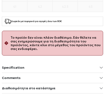
41
42
42.5
45
Δωρεάν μεταφορικά για αγορές άνω των 80€
Το προϊόν δεν είναι πλέον διαθέσιμο. Εάν θέλετε να
σας ενημερώσουμε για τη διαθεσιμότητα του
προϊόντος, κάντε κλικ στο μέγεθος του προϊόντος που
σας ενδιαφέρει.
Specification
Comments
Διαθεσιμότητα στο κατάστημα