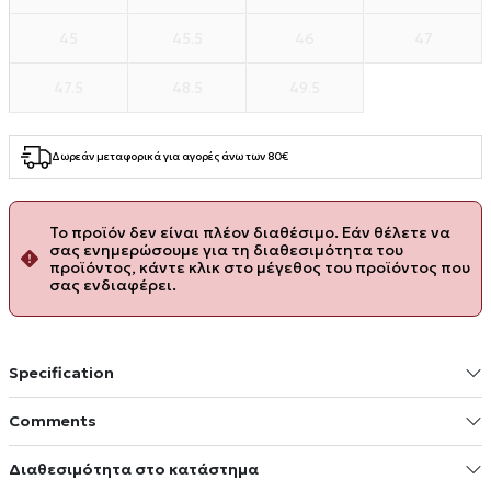
45
45.5
46
47
47.5
48.5
49.5
Δωρεάν μεταφορικά για αγορές άνω των 80€
Το προϊόν δεν είναι πλέον διαθέσιμο. Εάν θέλετε να
σας ενημερώσουμε για τη διαθεσιμότητα του
προϊόντος, κάντε κλικ στο μέγεθος του προϊόντος που
σας ενδιαφέρει.
Specification
Comments
Διαθεσιμότητα στο κατάστημα