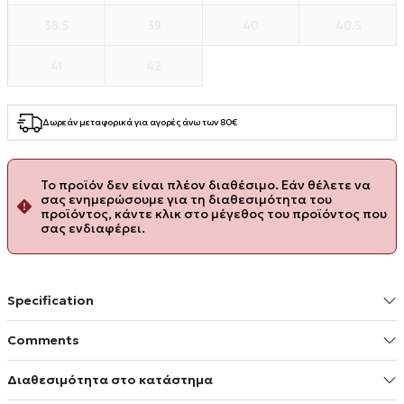
38.5
39
40
40.5
41
42
Δωρεάν μεταφορικά για αγορές άνω των 80€
Το προϊόν δεν είναι πλέον διαθέσιμο. Εάν θέλετε να
σας ενημερώσουμε για τη διαθεσιμότητα του
προϊόντος, κάντε κλικ στο μέγεθος του προϊόντος που
σας ενδιαφέρει.
Specification
Comments
Διαθεσιμότητα στο κατάστημα