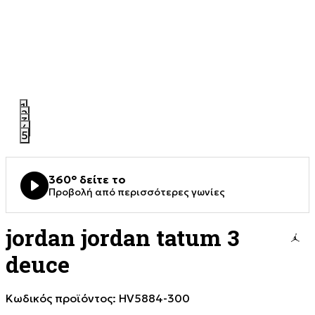
1
2
3
4
5
360° δείτε το
Προβολή από περισσότερες γωνίες
jordan jordan tatum 3
deuce
Κωδικός προϊόντος:
HV5884-300