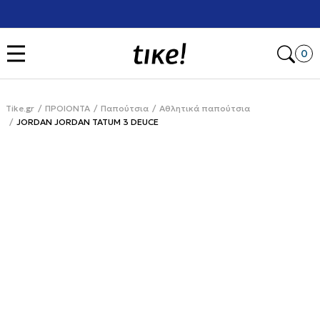
Χρειάζεσαι βοήθεια με την αγορά σου; Κάλεσέ μας στο
+302111077485
Open
0
Tike.gr
ΠΡΟΙΟΝΤΑ
Παπούτσια
Αθλητικά παπούτσια
JORDAN JORDAN TATUM 3 DEUCE