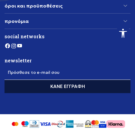
όροι και προϋποθέσεις
προνόμια
social networks
newsletter
Πρόσθεσε το e-mail σου
ΚΆΝΕ ΕΓΓΡΑΦΉ