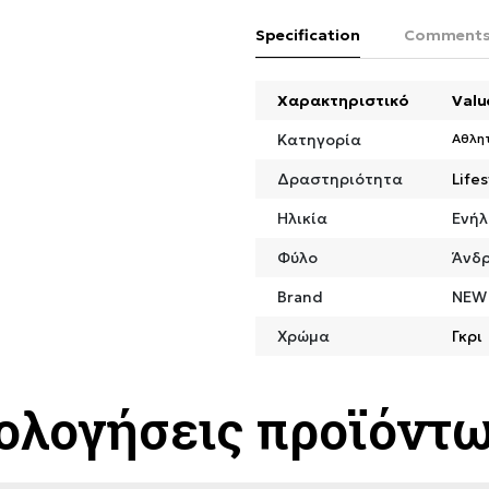
Specification
Comment
Χαρακτηριστικό
Valu
Κατηγορία
Αθλη
Δραστηριότητα
Lifes
Ηλικία
Ενήλ
Φύλο
Άνδ
Brand
NEW
Χρώμα
Γκρι
ιολογήσεις προϊόντ