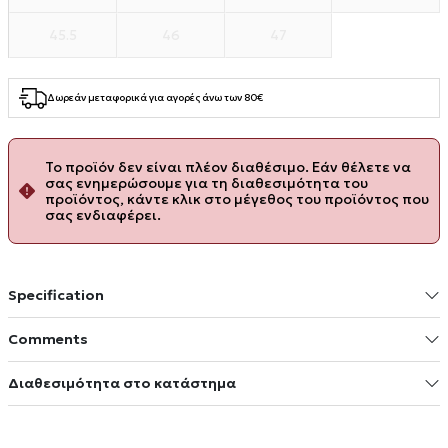
45.5
46
47
Δωρεάν μεταφορικά για αγορές άνω των 80€
Το προϊόν δεν είναι πλέον διαθέσιμο. Εάν θέλετε να
σας ενημερώσουμε για τη διαθεσιμότητα του
προϊόντος, κάντε κλικ στο μέγεθος του προϊόντος που
σας ενδιαφέρει.
Specification
Comments
Διαθεσιμότητα στο κατάστημα