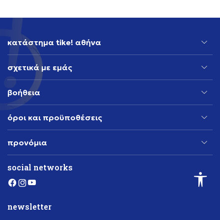
κατάστημα tike! αθήνα
σχετικά με εμάς
βοήθεια
όροι και προϋποθέσεις
προνόμια
social networks
newsletter