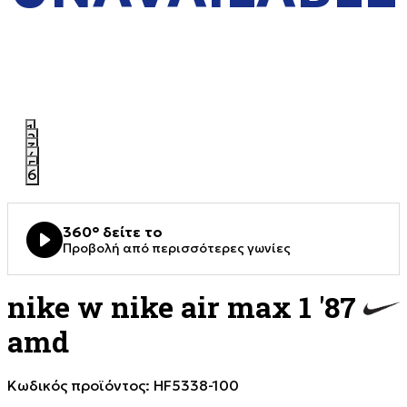
1
2
3
4
5
6
360° δείτε το
Προβολή από περισσότερες γωνίες
nike w nike air max 1 '87
amd
Κωδικός προϊόντος:
HF5338-100