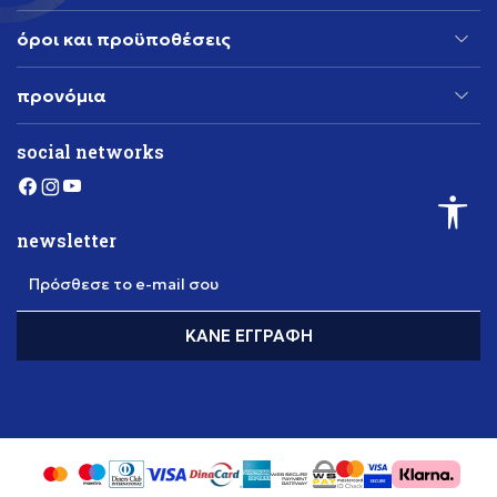
όροι και προϋποθέσεις
προνόμια
social networks
newsletter
Πρόσθεσε το e-mail σου
ΚΆΝΕ ΕΓΓΡΑΦΉ